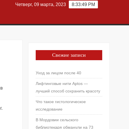
Четверг, 09 марта, 2023
8:33:49 PM
Свежие записи
Уход за лицом после 40
Лифтинговые нити Aptos —
 в
лучший способ сохранить красоту
Что такое гистологическое
г.
исследование
В Мордовии сельского
библиотекаря обманули на 73