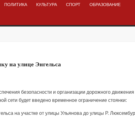
ПОЛИТИКА
КУЛЬТУРА
СПОРТ
ОБРАЗОВАНИЕ
нку на улице Энгельса
еспечения безопасности и организации дорожного движения
ной сети будет введено временное ограничение стоянки:
гельса на участке от улицы Ульянова до улицы Р. Люксембур