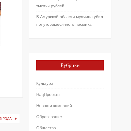
тысячи рублей
В Амурской области мужчина убил
полуторамесячного пасынка
Рубрики
Культура
НацПроекты
Новости компаний
Образование
6 ГОДА
Общество