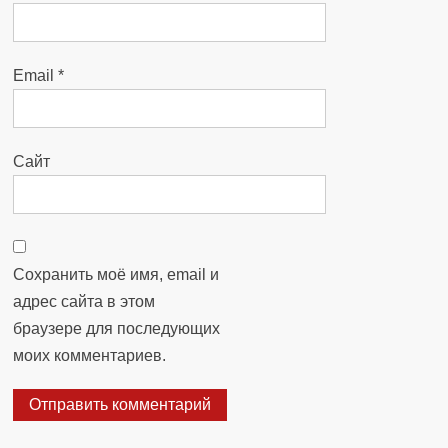
Email
*
Сайт
Сохранить моё имя, email и
адрес сайта в этом
браузере для последующих
моих комментариев.