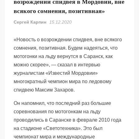
возрождении спидвея в Мордовии, вне
всякого сомнения, позитивная»
Сергей Карпин
15.12.2020
«Новость о возрождении спидвея, вне всякого
сомнения, позитивная. Будем надеяться, что
мотогонки на льду вернутся в Саранск, как
можно скорее», — сказал в интервью
журналистам «Известий Мордовии»
многократный чемпион мира по ледовому
спидвею Максим Захаров.
Он напомнил, что последний раз большие
соревнования по мотогонкам на льду
проводились в Саранске в феврале 2010 года
на стадионе «Светотехника». Это был
чемпионат мира и международные