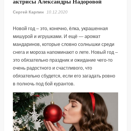
актрисы Александры Надоровой
Сергей Карпин
10.12.2020
Новой год – это, конечно, ёлка, украшенная
мишурой и игрушками. И ещё — аромат
мандаринов, которые словно солнышки среди
снега и мороза напоминают о лете. Новый год –
это обязательно праздник и ожидание чего-то
очень радостного и счастливого, что
обязательно сбудется, если его загадать ровно
в полночь под бой курантов.