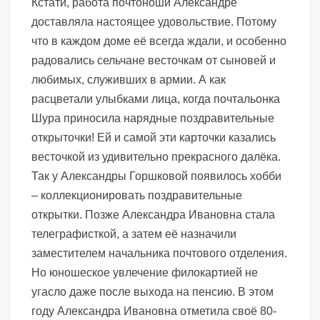
Кстати, работа почтоноши Александре
доставляла настоящее удовольствие. Потому
что в каждом доме её всегда ждали, и особенно
радовались сельчане весточкам от сыновей и
любимых, служивших в армии. А как
расцветали улыбками лица, когда почтальонка
Шура приносила нарядные поздравительные
открыточки! Ей и самой эти карточки казались
весточкой из удивительно прекрасного далёка.
Так у Александры Горшковой появилось хобби
– коллекционировать поздравительные
открытки. Позже Александра Ивановна стала
телеграфисткой, а затем её назначили
заместителем начальника почтового отделения.
Но юношеское увлечение филокартией не
угасло даже после выхода на пенсию. В этом
году Александра Ивановна отметила своё 80-