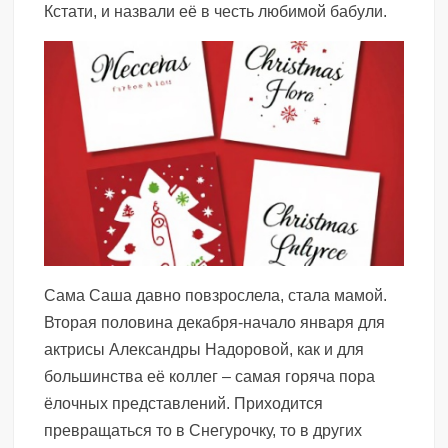
Кстати, и назвали её в честь любимой бабули.
Сама Саша давно повзрослела, стала мамой.
Вторая половина декабря-начало января для
актрисы Александры Надоровой, как и для
большинства её коллег – самая горяча пора
ёлочных представлений. Приходится
превращаться то в Снегурочку, то в других