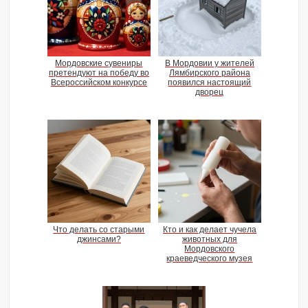
Мордовские сувениры
В Мордовии у жителей
претендуют на победу во
Лямбирского района
Всероссийском конкурсе
появился настоящий
дворец
Что делать со старыми
Кто и как делает чучела
джинсами?
животных для
Мордовского
краеведческого музея