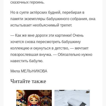
сказочных героинь.
Но в суете актёрских будней, перебирая в
памяти экземпляры бабушкиного собрания, она
испытывает необъяснимый трепет.
— Как же мне дороги эти картинки! Очень
хочется снова пересмотреть бабушкину
коллекцию и окунуться в детство, — мечтает
повзрослевшая внучка. — Обязательно нужно
навестить бабулю.
Мила МЕЛЬНИКОВА
Читайте также