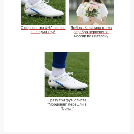
С первенства ФНЛ снялся
Любовь Калинина взяла
еще один клуб
серебро первенства
России по биатлону
Сразу три футболиста
“Мордовии” перешли в
“Сокол”