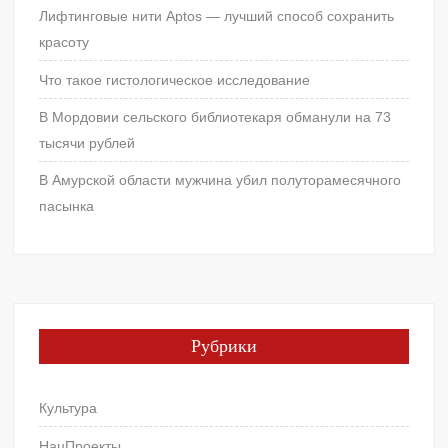
Лифтинговые нити Aptos — лучший способ сохранить
красоту
Что такое гистологическое исследование
В Мордовии сельского библиотекаря обманули на 73
тысячи рублей
В Амурской области мужчина убил полуторамесячного
пасынка
Рубрики
Культура
НацПроекты