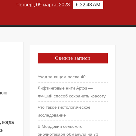
Четверг, 09 марта, 2023
6:32:48 AM
Свежие записи
Уход за лицом после 40
Лифтинговые нити Aptos —
тнюю
лучший способ сохранить красоту
Что такое гистологическое
исследование
 когда
В Мордовии сельского
сь
библиотекаря обманули на 73