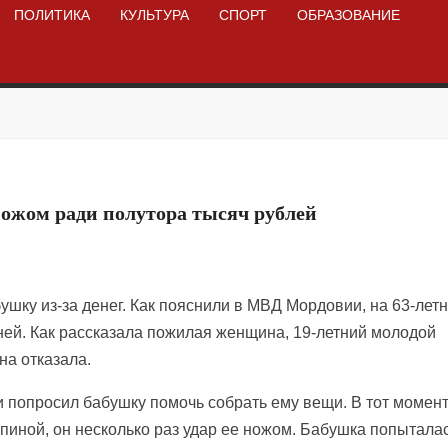
ПОЛИТИКА
КУЛЬТУРА
СПОРТ
ОБРАЗОВАНИЕ
ожом ради полутора тысяч рублей
ушку из-за денег. Как пояснили в МВД Мордовии, на 63-ле
ней. Как рассказала пожилая женщина, 19-летний молодой
на отказала.
и попросил бабушку помочь собрать ему вещи. В тот момент,
пиной, он несколько раз удар ее ножом. Бабушка попытала