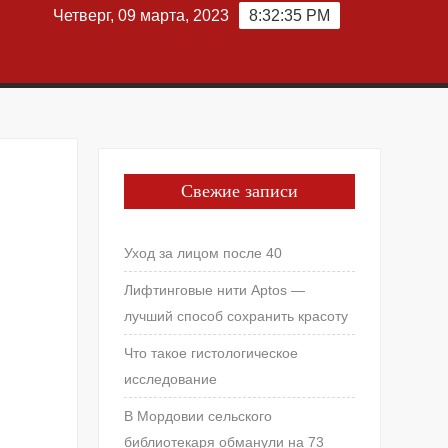
Четверг, 09 марта, 2023
8:32:35 PM
Свежие записи
Уход за лицом после 40
Лифтинговые нити Aptos —
лучший способ сохранить красоту
Что такое гистологическое
исследование
В Мордовии сельского
библиотекаря обманули на 73