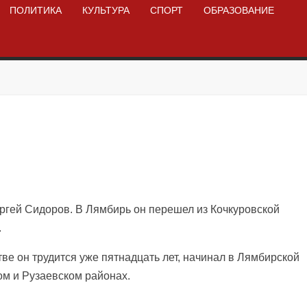
ПОЛИТИКА
КУЛЬТУРА
СПОРТ
ОБРАЗОВАНИЕ
ргей Сидоров. В Лямбирь он перешел из Кочкуровской
.
ве он трудится уже пятнадцать лет, начинал в Лямбирской
ом и Рузаевском районах.