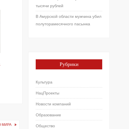
тысячи рублей
В Амурской области мужчина убил
полуторамесячного пасынка
Рубрики
р
Культура
НацПроекты
Новости компаний
Образование
О МИРА
Общество