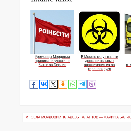
Уроженцы Мордовии
В Москве могут ввести
принимали участие в
дополнительные
битве за Берлин
ограничения из-за
от
коронавируса
Навигация
СЕЛА МОРДОВИИ: КЛАДЕЗЬ ТАЛАНТОВ — МАРИНА БАЛЯ
по