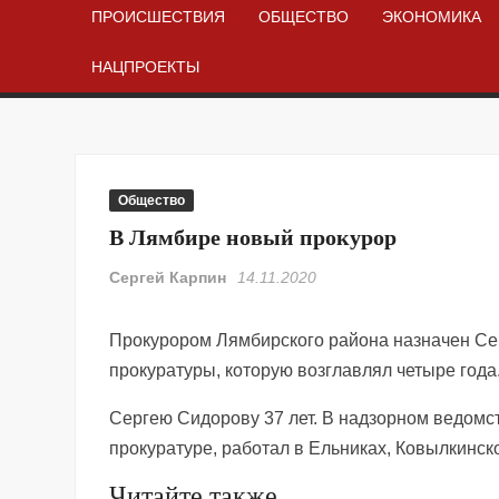
ПРОИСШЕСТВИЯ
ОБЩЕСТВО
ЭКОНОМИКА
НАЦПРОЕКТЫ
Общество
В Лямбире новый прокурор
Сергей Карпин
14.11.2020
Прокурором Лямбирского района назначен Се
прокуратуры, которую возглавлял четыре года
Сергею Сидорову 37 лет. В надзорном ведомст
прокуратуре, работал в Ельниках, Ковылкинск
Читайте также