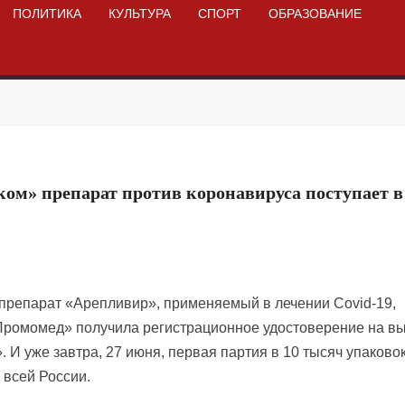
ПОЛИТИКА
КУЛЬТУРА
СПОРТ
ОБРАЗОВАНИЕ
ом» препарат против коронавируса поступает в
препарат «Арепливир», применяемый в лечении Covid-19,
Промомед» получила регистрационное удостоверение на в
 И уже завтра, 27 июня, первая партия в 10 тысяч упаково
 всей России.