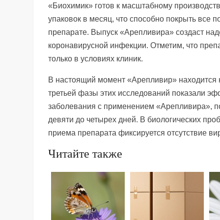
«Биохимик» готов к масштабному производст
упаковок в месяц, что способно покрыть все 
препарате. Выпуск «Арепливира» создаст на
коронавирусной инфекции. Отметим, что препа
только в условиях клиник.
В настоящий момент «Арепливир» находится н
третьей фазы этих исследований показали эф
заболевания с применением «Арепливира», по
девяти до четырех дней. В биологических про
приема препарата фиксируется отсутствие ви
Читайте также