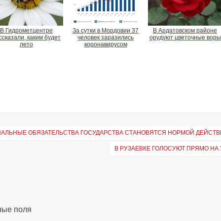
В Гидрометцентре
За сутки в Мордовии 37
В Ардатовском районе
ссказали, каким будет
человек заразились
орудуют цветочные воры
лето
коронавирусом
ЦИАЛЬНЫЕ ОБЯЗАТЕЛЬСТВА ГОСУДАРСТВА СТАНОВЯТСЯ НОРМОЙ ДЕЙСТВ
В РУЗАЕВКЕ ГОЛОСУЮТ ПРЯМО НА
ные поля