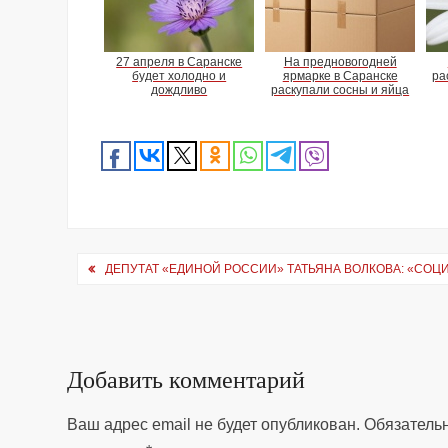
27 апреля в Саранске
На предновогодней
будет холодно и
ярмарке в Саранске
ра
дождливо
раскупали сосны и яйца
Навигация
ДЕПУТАТ «ЕДИНОЙ РОССИИ» ТАТЬЯНА ВОЛКОВА: «СО
по
записям
Добавить комментарий
Ваш адрес email не будет опубликован.
Обязатель