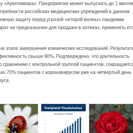
ву «Арепливира». Предприятие может выпускать до 1 милл
потребности российских медицинских упреждений в данном
дежную защиту перед угрозой «второй волны» пандемии
рат не предназначен для продажи в аптеках, применять его
а этапе завершения клинических исследований. Результат
фективность свыше 90%. Подтверждено, что длительность
 сравнению с контрольной группой пациентов, сокращаетс
бах 70% пациентов с коронавирусом уже на четвертый день
руса.