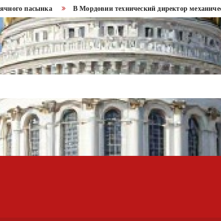
го пасынка
В Мордовии технический директор механического 