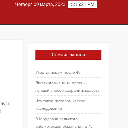
Четверг, 09 марта, 2023
5:15:22 PM
Свежие записи
Уход за лицом после 40
Лифтинговые нити Aptos —
лучший способ сохранить красоту
Что такое гистологическое
ыпуск
исследование
к
В Мордовии сельского
библиотекаря обманули на 73