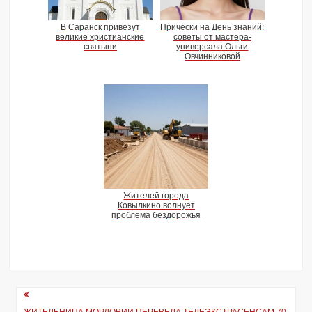
В Саранск привезут
Прически на День знаний:
великие христианские
советы от мастера-
святыни
универсала Ольги
Овчинниковой
Жителей города
Ковылкино волнует
проблема бездорожья
Навигация