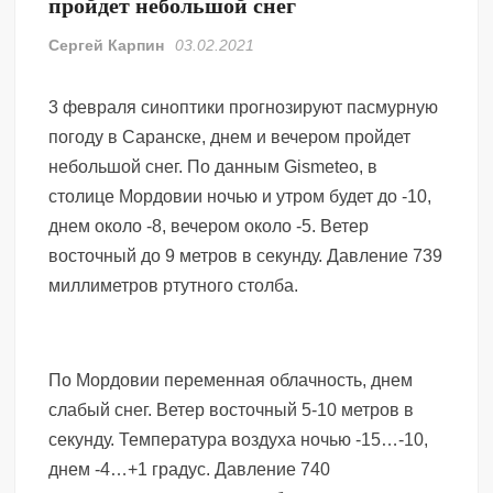
пройдет небольшой снег
Сергей Карпин
03.02.2021
3 февраля синоптики прогнозируют пасмурную
погоду в Саранске, днем и вечером пройдет
небольшой снег. По данным Gismeteo, в
столице Мордовии ночью и утром будет до -10,
днем около -8, вечером около -5. Ветер
восточный до 9 метров в секунду. Давление 739
миллиметров ртутного столба.
По Мордовии переменная облачность, днем
слабый снег. Ветер восточный 5-10 метров в
секунду. Температура воздуха ночью -15…-10,
днем -4…+1 градус. Давление 740