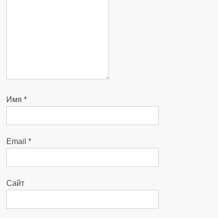
Имя
*
Email
*
Сайт