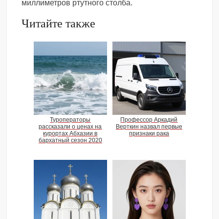
миллиметров ртутного столба.
Читайте также
Туроператоры
Профессор Аркадий
рассказали о ценах на
Верткин назвал первые
курортах Абхазии в
признаки рака
бархатный сезон 2020