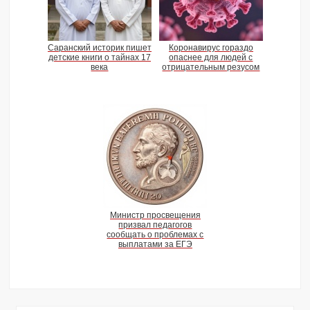
Саранский историк пишет
Коронавирус гораздо
детские книги о тайнах 17
опаснее для людей с
века
отрицательным резусом
Министр просвещения
призвал педагогов
сообщать о проблемах с
выплатами за ЕГЭ