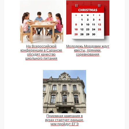
На Всероссийской
Молодежь Мордовии ждут
конференции в Саранске
квесты, пряники,
обсудят качество
соревнования
школьного питания
Приемная кампания в
вузах стартует раньше,
чем пройдут ЕГЭ