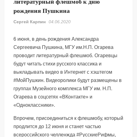
литературный флешмоб к дню
рождения Пушкина
Сергей Карпин
04.06.2020
6 июня, в день рождения Александра
Сергеевича Пушкина, МГУ им.Н.П. Огарева
проводит литературный флешмоб. Огаревцы
будут читать стихи русского классика и
выкладывать видео в Интернет с хэштегом
#МойПушкин. Видеоролики будут размещены в
группах Музейного комплекса МГУ им. Н.П.
Огарева в соцсетях «ВКонтакте» и
«Одноклассники».
Впрочем, присоединиться к флешмобу, который
продлится до 12 июня и станет частью
всероссийского челленжда #РусскиеРифмы,