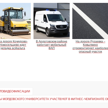
а дороге Кочкурово-
В Ардатовском районе
На дороге Рузаевка –
Новосельцево идет
работает мобильный
Ковылкино
укладка асфальта
ФАП
отремонтируют наиболе
опасный участок
ФОТОВИДЕОФИКСАЦИИ
Ы МОРДОВСКОГО УНИВЕРСИТЕТА УЧАСТВУЮТ В ФИТНЕС-ЧЕМПИОНАТЕ 