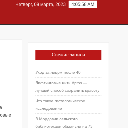
Четверг, 09 марта, 2023
4:05:58 AM
Свежие записи
Уход за лицом после 40
Лифтинговые нити Aptos —
лучший способ сохранить красоту
Что такое гистологическое
а
исследование
ровые
В Мордовии сельского
библиотекаря обманули на 73