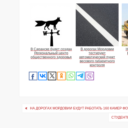
В Саранске будет создан
В дорогах Мордовии
Н
Региональный центр
тестируют
общественного здоровья
автоматический пункт
весового габаритного
контроля
Навигация
НА ДОРОГАХ МОРДОВИИ БУДУТ РАБОТАТЬ 160 КАМЕР 
по
СТУДЕНТ
записям