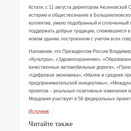
Кстати, с 11 августа директором Аксеновско
историю и обществознание в Большеелховской
коллектив, умело подобранный и сплоченны
поддержать добрые традиции, сложившиеся в эт
новом здании, построенном с учетом всех со
Напомним, что Президентом России Владими
«Культура», «Здравоохранение», «Образовани
качественные автомобильные дороги», «Произ
«Цифровая экономика», «Малое и среднее пр
предпринимательской инициативы», «Междуна
проектов – реальные позитивные изменения в
Мордовия участвует в 56 федеральных проект
Источник
Читайте также