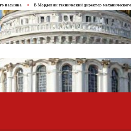
сынка
В Мордовии технический директор механического завод