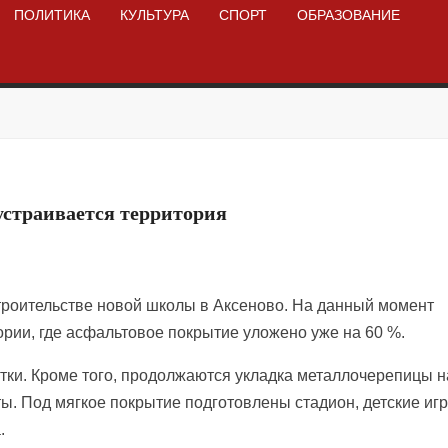
ПОЛИТИКА
КУЛЬТУРА
СПОРТ
ОБРАЗОВАНИЕ
устраивается территория
троительстве новой школы в Аксеново. На данный момент
рии, где асфальтовое покрытие уложено уже на 60 %.
тки. Кроме того, продолжаются укладка металлочерепицы н
ы. Под мягкое покрытие подготовлены стадион, детские иг
.