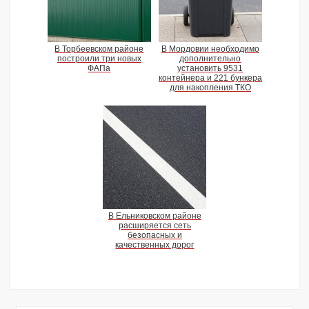
В Торбеевском районе
В Мордовии необходимо
построили три новых
дополнительно
ФАПа
установить 9531
контейнера и 221 бункера
для накопления ТКО
В Ельниковском районе
расширяется сеть
безопасных и
качественных дорог