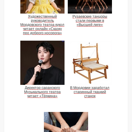
Художественный
Рузаевские танцоры
руководитель
стали первыми в
Мордовского театра кукол
«Высшей лиге»
читает онлайн «Сказку
про доброго носорога»
Директор саранского
В Мордовии заработал
Музыкального театра
старинный ткацкий
читает «Тёркина»
станок