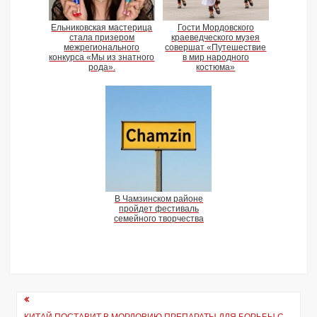
Ельниковская мастерица
Гости Мордовского
стала призером
краеведческого музея
межрегионального
совершат «Путешествие
конкурса «Мы из знатного
в мир народного
рода».
костюма»
В Чамзинском районе
пройдет фестиваль
семейного творчества
Навигация