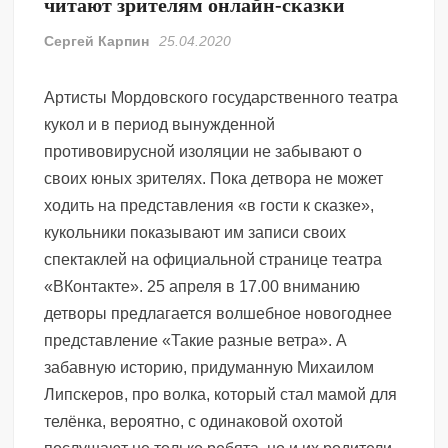
читают зрителям онлайн-сказки
Сергей Карпин
25.04.2020
Артисты Мордовского государственного театра
кукол и в период вынужденной
противовирусной изоляции не забывают о
своих юных зрителях. Пока детвора не может
ходить на представления «в гости к сказке»,
кукольники показывают им записи своих
спектаклей на официальной странице театра
«ВКонтакте». 25 апреля в 17.00 вниманию
детворы предлагается волшебное новогоднее
представление «Такие разные ветра». А
забавную историю, придуманную Михаилом
Липскеров, про волка, который стал мамой для
телёнка, вероятно, с одинаковой охотой