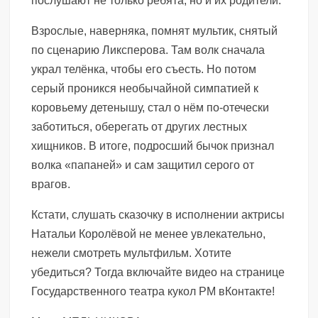
послушают не только ребята, но и их родители.
Взрослые, наверняка, помнят мультик, снятый
по сценарию Ликсперова. Там волк сначала
украл телёнка, чтобы его съесть. Но потом
серый проникся необычайной симпатией к
коровьему детенышу, стал о нём по-отечески
заботиться, оберегать от других лестных
хищников. В итоге, подросший бычок признал
волка «папаней» и сам защитил серого от
врагов.
Кстати, слушать сказочку в исполнении актрисы
Натальи Королёвой не менее увлекательно,
нежели смотреть мультфильм. Хотите
убедиться? Тогда включайте видео на странице
Государственного театра кукол РМ вКонтакте!