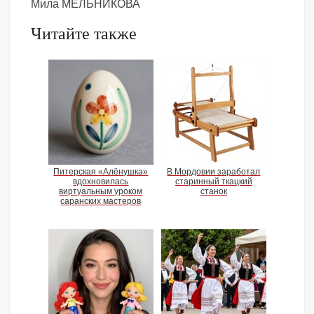
Мила МЕЛЬНИКОВА
Читайте также
Питерская «Алёнушка»
В Мордовии заработал
вдохновилась
старинный ткацкий
виртуальным уроком
станок
саранских мастеров