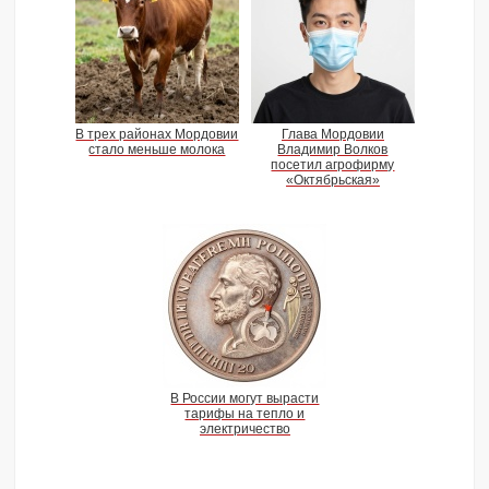
В трех районах Мордовии
Глава Мордовии
стало меньше молока
Владимир Волков
посетил агрофирму
«Октябрьская»
В России могут вырасти
тарифы на тепло и
электричество