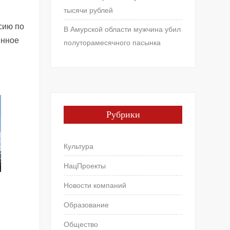
тысячи рублей
сию по
В Амурской области мужчина убил
янное
полуторамесячного пасынка
Рубрики
Культура
НацПроекты
Новости компаний
Образование
Общество