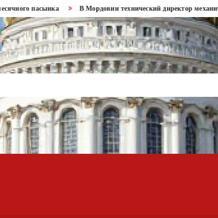
чного пасынка
В Мордовии технический директор механическо