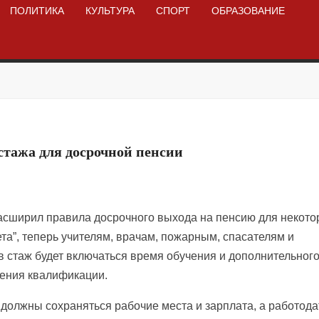
ПОЛИТИКА
КУЛЬТУРА
СПОРТ
ОБРАЗОВАНИЕ
стажа для досрочной пенсии
сширил правила досрочного выхода на пенсию для некото
ета”, теперь учителям, врачам, пожарным, спасателям и
в стаж будет включаться время обучения и дополнительног
шения квалификации.
и должны сохраняться рабочие места и зарплата, а работод