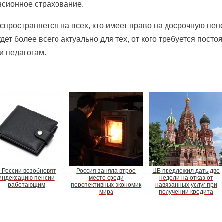
нсионное страхование.
спространяется на всех, кто имеет право на досрочную пен
удет более всего актуально для тех, от кого требуется посто
и педагогам.
 России возобновят
Россия заняла втрое
ЦБ предложил дать две
индексацию пенсии
место среди
недели на отказ от
работающим
перспективных экономик
навязанных услуг при
мира
получении кредита