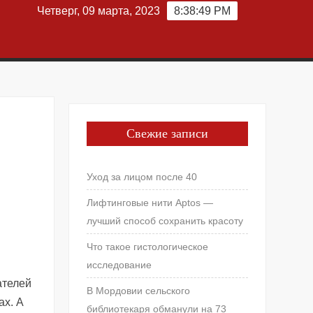
Четверг, 09 марта, 2023
8:38:50 PM
Свежие записи
Уход за лицом после 40
Лифтинговые нити Aptos —
лучший способ сохранить красоту
Что такое гистологическое
исследование
ателей
В Мордовии сельского
ах. А
библиотекаря обманули на 73