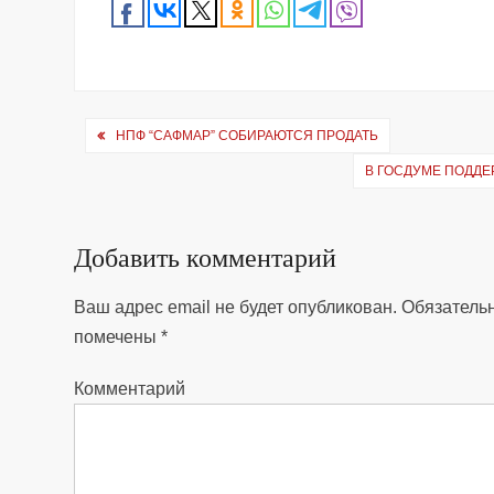
Навигация
НПФ “САФМАР” СОБИРАЮТСЯ ПРОДАТЬ
по
В ГОСДУМЕ ПОДД
записям
Добавить комментарий
Ваш адрес email не будет опубликован.
Обязатель
помечены
*
Комментарий