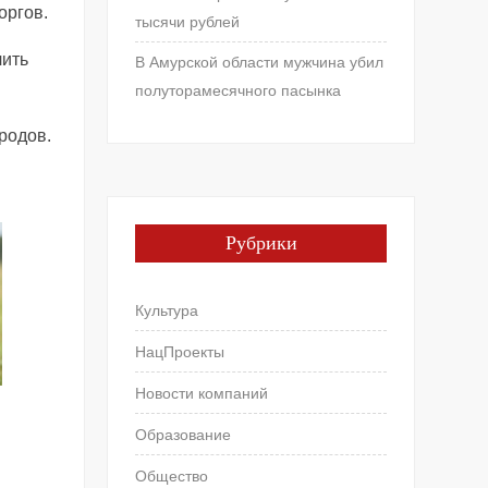
оргов.
тысячи рублей
чить
В Амурской области мужчина убил
полуторамесячного пасынка
родов.
Рубрики
Культура
НацПроекты
Новости компаний
Образование
Общество