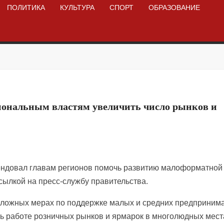
ПОЛИТИКА
КУЛЬТУРА
СПОРТ
ОБРАЗОВАНИЕ
иональным властям увеличить число рынков и
ндовал главам регионов помочь развитию малоформатной
ылкой на пресс-службу правительства.
тложных мерах по поддержке малых и средних предприним
чь работе розничных рынков и ярмарок в многолюдных мест