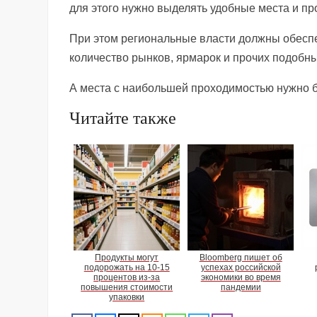
для этого нужно выделять удобные места и пр
При этом региональные власти должны обеспеч
количество рынков, ярмарок и прочих подобны
А места с наибольшей проходимостью нужно бу
Читайте также
Продукты могут
Bloomberg пишет об
подорожать на 10-15
успехах российской
процентов из-за
экономики во время
повышения стоимости
пандемии
упаковки