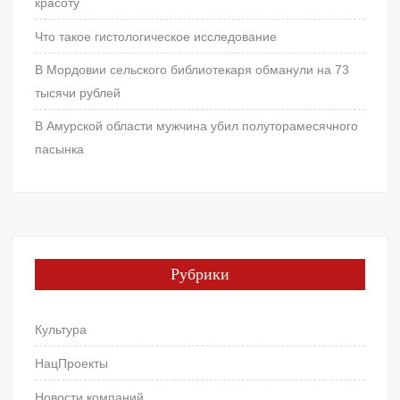
красоту
Что такое гистологическое исследование
В Мордовии сельского библиотекаря обманули на 73
тысячи рублей
В Амурской области мужчина убил полуторамесячного
пасынка
Рубрики
Культура
НацПроекты
Новости компаний