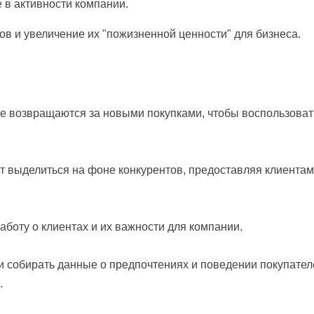
е в активности компании.
в и увеличение их "пожизненной ценности" для бизнеса.
е возвращаются за новыми покупками, чтобы воспользоват
 выделиться на фоне конкурентов, предоставляя клиента
боту о клиентах и их важности для компании.
и собирать данные о предпочтениях и поведении покупател
.