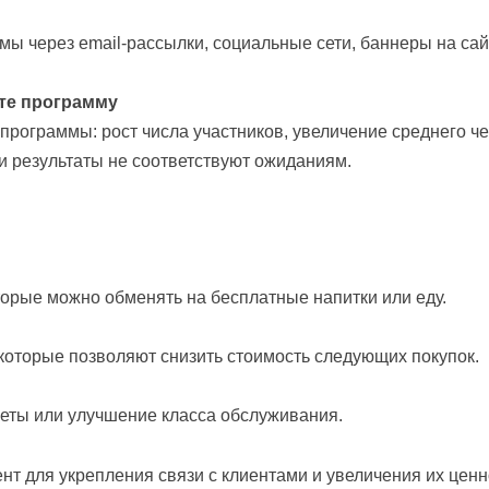
мы через email-рассылки, социальные сети, баннеры на сай
йте программу
рограммы: рост числа участников, увеличение среднего че
ли результаты не соответствуют ожиданиям.
торые можно обменять на бесплатные напитки или еду.
оторые позволяют снизить стоимость следующих покупок.
еты или улучшение класса обслуживания.
нт для укрепления связи с клиентами и увеличения их ценн