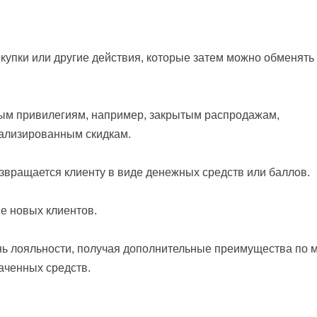
купки или другие действия, которые затем можно обменять
ным привилегиям, например, закрытым распродажам,
ализированным скидкам.
озвращается клиенту в виде денежных средств или баллов.
е новых клиентов.
нь лояльности, получая дополнительные преимущества по 
аченных средств.
?