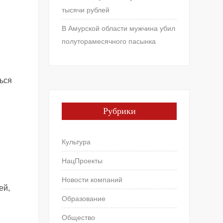
тысячи рублей
В Амурской области мужчина убил
полуторамесячного пасынка
ься
Рубрики
м
Культура
НацПроекты
Новости компаний
ей,
Образование
Общество