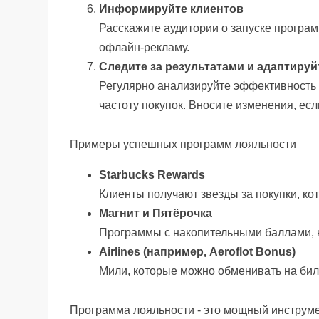
Информируйте клиентов
Расскажите аудитории о запуске програм
офлайн-рекламу.
Следите за результатами и адаптиру
Регулярно анализируйте эффективность п
частоту покупок. Вносите изменения, ес
Примеры успешных программ лояльности
Starbucks Rewards
Клиенты получают звезды за покупки, ко
Магнит и Пятёрочка
Программы с накопительными баллами, к
Airlines (например, Aeroflot Bonus)
Мили, которые можно обменивать на бил
Программа лояльности - это мощный инструме