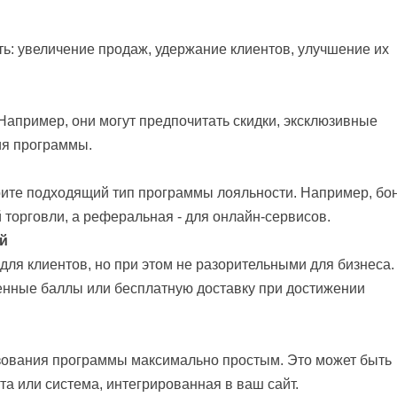
ть: увеличение продаж, удержание клиентов, улучшение их
 Например, они могут предпочитать скидки, эксклюзивные
ия программы.
рите подходящий тип программы лояльности. Например, бо
 торговли, а реферальная - для онлайн-сервисов.
ий
я клиентов, но при этом не разорительными для бизнеса.
енные баллы или бесплатную доставку при достижении
зования программы максимально простым. Это может быть
а или система, интегрированная в ваш сайт.